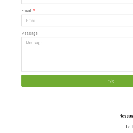
Email
Message
Invia
Nessun 
La 