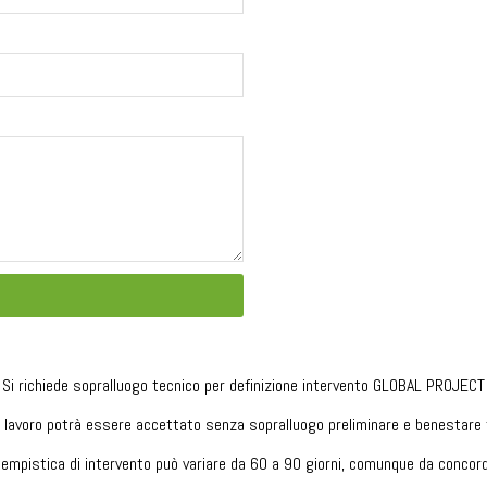
Si richiede sopralluogo tecnico per definizione intervento GLOBAL PROJECT
lavoro potrà essere accettato senza sopralluogo preliminare e benestare 
tempistica di intervento può variare da 60 a 90 giorni, comunque da concord