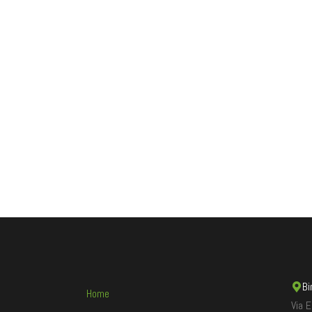
Bi
Home
Via 