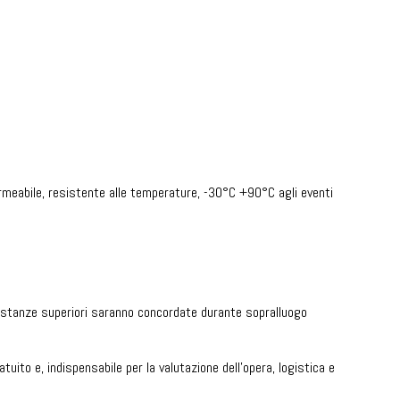
rmeabile, resistente alle temperature, -30°C +90°C agli eventi
 Distanze superiori saranno concordate durante sopralluogo
tuito e, indispensabile per la valutazione dell’opera, logistica e