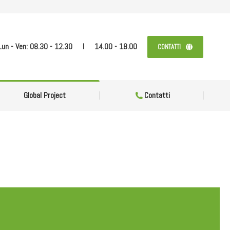
Global Project
Contatti
Lun - Ven: 08.30 - 12.30
I
14.00 - 18.00
CONTATTI
Global Project
Contatti