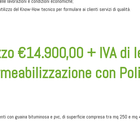
le lavorazioni e condizioni economiche;
tilizzo del Know-How tecnico per formulare ai clienti servizi di qualità.
zo €14.900,00 + IVA di 
meabilizzazione con Pol
enti con guaina bituminosa e pvc, di superficie compresa tra mq 250 e mq