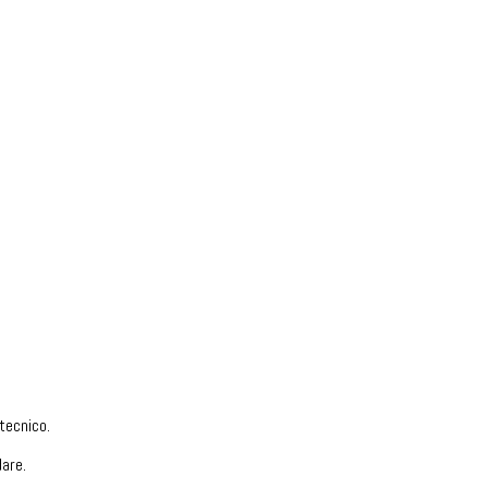
tecnico.
are.