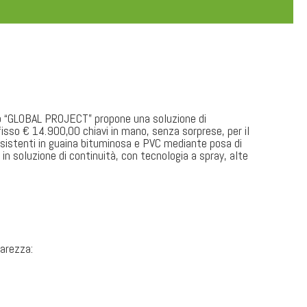
tto “GLOBAL PROJECT” propone una soluzione di
isso € 14.900,00 chiavi in mano, senza sorprese, per il
esistenti in guaina bituminosa e PVC mediante posa di
 in soluzione di continuità, con tecnologia a spray, alte
iarezza: