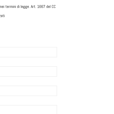
nei termini di legge. Art. 1667 del CC
zati