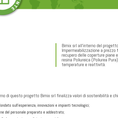
Bimix srl all’interno del proge
Impermeabilizzazione a prezzo f
recupero delle coperture piane 
resina Poliureica (Poliurea Pura)
temperature e reattività.
erno di questo progetto Bimix srl finalizza valori di sostenibilità e ch
dato sull’esperienza, innovazioni e impianti tecnologici;
ane del personale preparato e addestrato;