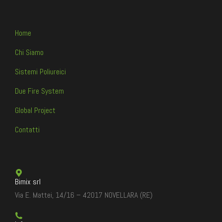
Home
Chi Siamo
Sistemi Poliureici
Due Fire System
Global Project
Contatti
Bimix srl
Via E. Mattei, 14/16 – 42017 NOVELLARA (RE)