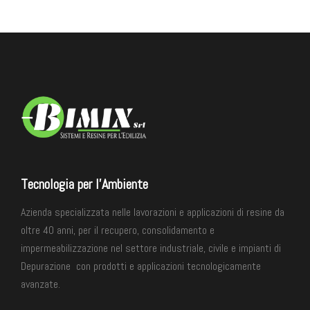
Tecnologia per l'Ambiente
Azienda specializzata nelle lavorazioni e applicazioni di resine da
oltre 40 anni, per il recupero, consolidamento e
impermeabilizzazione
nel settore industriale, civile e impianti di
Depurazione
con prodotti e applicazioni tecnologicamente
avanzate.