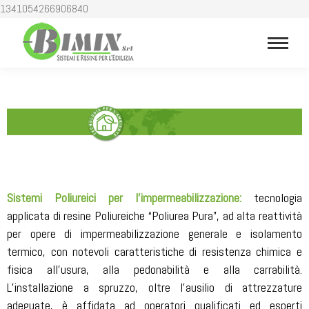
1341054266906840
Sistemi Poliureici per l’impermeabilizzazione:
tecnologia
applicata di resine Poliureiche “Poliurea Pura”, ad alta reattività
per opere di impermeabilizzazione generale e isolamento
termico, con notevoli caratteristiche di resistenza chimica e
fisica all’usura, alla pedonabilità e alla carrabilità.
L’installazione a spruzzo, oltre l’ausilio di attrezzature
adeguate, è affidata ad operatori qualificati ed esperti