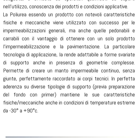
nell’utilizzo, conoscenza dei prodotti e condizioni applicative.
La Poliurea essendo un prodotto con notevoli caratteristiche
fisiche e meccaniche viene utilizzato con successo per le
impermeabilizzazioni generali, ma anche quelle pedonabili e
carrabili con il vantaggio di ottenere con un solo prodotto
l’impermeabilizzazione e la pavimentazione. La particolare
tecnologia di applicazione, la rende adattabile a forme svariate
di supporto anche in presenza di geometrie complesse.
Permette di creare un manto impermeabile continuo, senza
giunte, perfettamente raccordato ai corpi tecnici. In perfetta
aderenza su diverse tipologie di supporto (previa preparazione
del fondo con primer) mantiene le sue caratteristiche
fisiche/meccaniche anche in condizioni di temperature estreme
da -30° a +90°c.