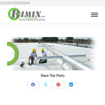
1341054266906840
Share This Photo