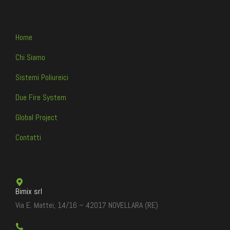
Home
Chi Siamo
Sistemi Poliureici
Due Fire System
Global Project
Contatti
Bimix srl
Via E. Mattei, 14/16 – 42017 NOVELLARA (RE)