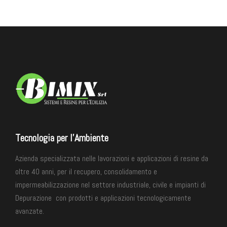
Tecnologia per l'Ambiente
Azienda specializzata nelle lavorazioni e applicazioni di resine da
oltre 40 anni, per il recupero, consolidamento e
impermeabilizzazione
nel settore industriale, civile e impianti di
Depurazione
con prodotti e applicazioni tecnologicamente
avanzate.