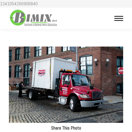
1341054266906840
Share This Photo