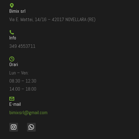
Bimix srl
Via E. Mattei, 14/16 – 42017 NOVELLARA (RE)
Info
349 4553711
Orari
Lun – Ven:
08.30 – 12.30
14.00 – 18.00
E-mail
bimixsrl@gmail.com